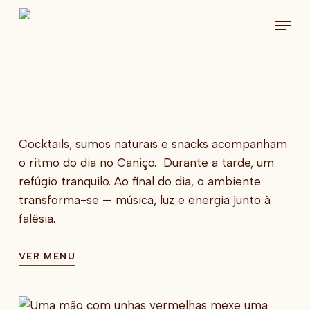
Skip
Menu
to
main
content
Cocktails, sumos naturais e snacks acompanham
o ritmo do dia no Caniço. Durante a tarde, um
refúgio tranquilo. Ao final do dia, o ambiente
transforma-se — música, luz e energia junto à
falésia.
VER MENU