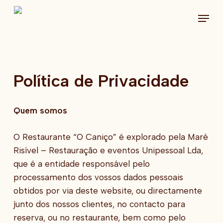
Skip
Menu
to
main
content
Política de Privacidade
Quem somos
O Restaurante “O Caniço” é explorado pela Maré
Risível – Restauração e eventos Unipessoal Lda,
que é a entidade responsável pelo
processamento dos vossos dados pessoais
obtidos por via deste website, ou directamente
junto dos nossos clientes, no contacto para
reserva, ou no restaurante, bem como pelo