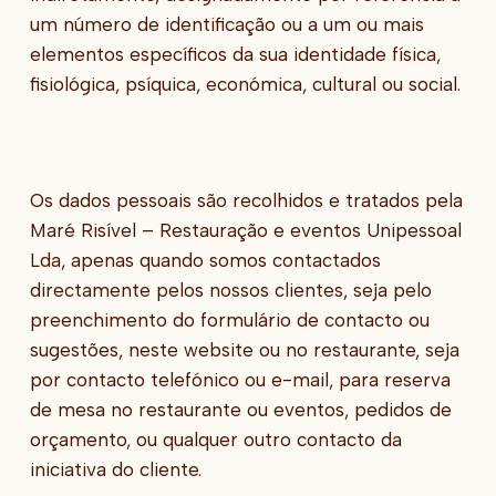
um número de identificação ou a um ou mais
elementos específicos da sua identidade física,
fisiológica, psíquica, económica, cultural ou social.
Os dados pessoais são recolhidos e tratados pela
Maré Risível – Restauração e eventos Unipessoal
Lda, apenas quando somos contactados
directamente pelos nossos clientes, seja pelo
preenchimento do formulário de contacto ou
sugestões, neste website ou no restaurante, seja
por contacto telefónico ou e-mail, para reserva
de mesa no restaurante ou eventos, pedidos de
orçamento, ou qualquer outro contacto da
iniciativa do cliente.