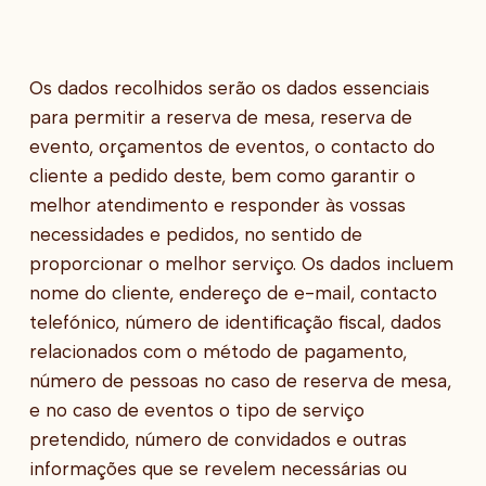
Os dados recolhidos serão os dados essenciais
para permitir a reserva de mesa, reserva de
evento, orçamentos de eventos, o contacto do
cliente a pedido deste, bem como garantir o
melhor atendimento e responder às vossas
necessidades e pedidos, no sentido de
proporcionar o melhor serviço. Os dados incluem
nome do cliente, endereço de e-mail, contacto
telefónico, número de identificação fiscal, dados
relacionados com o método de pagamento,
número de pessoas no caso de reserva de mesa,
e no caso de eventos o tipo de serviço
pretendido, número de convidados e outras
informações que se revelem necessárias ou