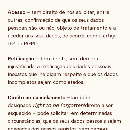
Acesso
– tem direito de nos solicitar, entre
outras, confirmação de que os seus dados
pessoais são, ou não, objeto de tratamento e a
aceder aos seus dados, de acordo com o artigo
15º do RGPD.
Retificação
– tem direito, sem demora
injustificada, à retificação dos dados pessoais
inexatos que lhe digam respeito e que os dados
incompletos sejam completados.
Direito ao cancelamento
–também
right to be forgotten
designado
/direito a ser
esquecido – pode solicitar, em determinadas
circunstâncias, que os seus dados pessoais sejam
apagados dos nossos registos, sem demora